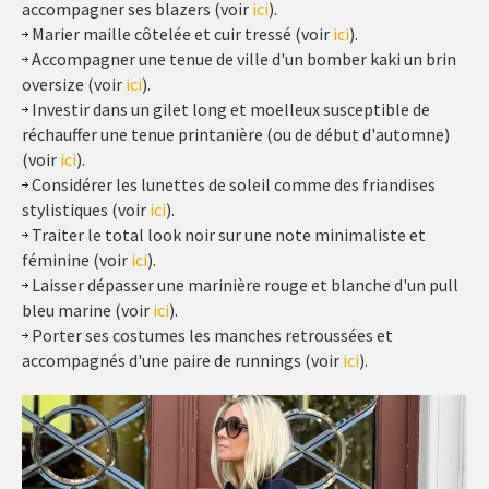
accompagner ses blazers (voir
ici
).
Marier maille côtelée et cuir tressé (voir
ici
).
Accompagner une tenue de ville d'un bomber kaki un brin
oversize (voir
ici
).
Investir dans un gilet long et moelleux susceptible de
réchauffer une tenue printanière (ou de début d'automne)
(voir
ici
).
Considérer les lunettes de soleil comme des friandises
stylistiques (voir
ici
).
Traiter le total look noir sur une note minimaliste et
féminine (voir
ici
).
Laisser dépasser une marinière rouge et blanche d'un pull
bleu marine (voir
ici
).
Porter ses costumes les manches retroussées et
accompagnés d'une paire de runnings (voir
ici
).