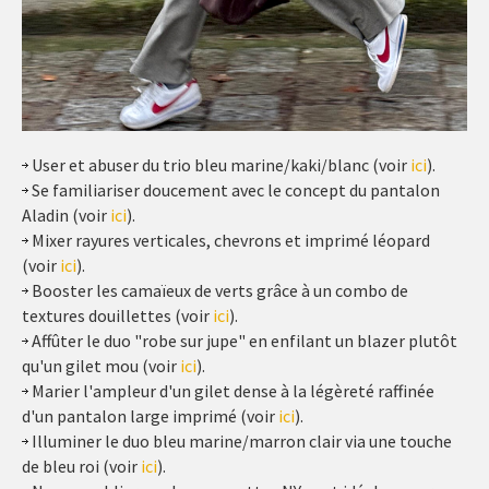
User et abuser du trio bleu marine/kaki/blanc (voir
ici
).
Se familiariser doucement avec le concept du pantalon
Aladin (voir
ici
).
Mixer rayures verticales, chevrons et imprimé léopard
(voir
ici
).
Booster les camaïeux de verts grâce à un combo de
textures douillettes (voir
ici
).
Affûter le duo "robe sur jupe" en enfilant un blazer plutôt
qu'un gilet mou (voir
ici
).
Marier l'ampleur d'un gilet dense à la légèreté raffinée
d'un pantalon large imprimé (voir
ici
).
Illuminer le duo bleu marine/marron clair via une touche
de bleu roi (voir
ici
).