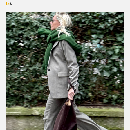
là
).