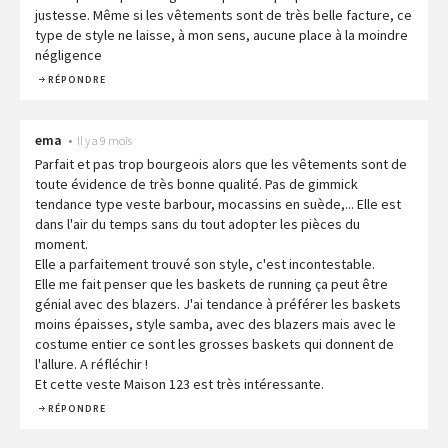
justesse. Même si les vêtements sont de très belle facture, ce
type de style ne laisse, à mon sens, aucune place à la moindre
négligence
RÉPONDRE
ema
•
Il y a 9 mois
Parfait et pas trop bourgeois alors que les vêtements sont de
toute évidence de très bonne qualité. Pas de gimmick
tendance type veste barbour, mocassins en suède,... Elle est
dans l'air du temps sans du tout adopter les pièces du
moment.
Elle a parfaitement trouvé son style, c'est incontestable.
Elle me fait penser que les baskets de running ça peut être
génial avec des blazers. J'ai tendance à préférer les baskets
moins épaisses, style samba, avec des blazers mais avec le
costume entier ce sont les grosses baskets qui donnent de
l'allure. A réfléchir !
Et cette veste Maison 123 est très intéressante.
RÉPONDRE