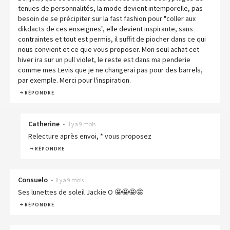
tenues de personnalités, la mode devient intemporelle, pas
besoin de se précipiter sur la fast fashion pour "coller aux
dikdacts de ces enseignes", elle devient inspirante, sans
contraintes et tout est permis, il suffit de piocher dans ce qui
nous convient et ce que vous proposer. Mon seul achat cet
hiver ira sur un pull violet, le reste est dans ma penderie
comme mes Levis que je ne changerai pas pour des barrels,
par exemple. Merci pour l'inspiration.
RÉPONDRE
Catherine
•
Il y a 9 mois
Relecture après envoi, * vous proposez
RÉPONDRE
Consuelo
•
Il y a 9 mois
Ses lunettes de soleil Jackie O 🤩🤩🤩🤩
RÉPONDRE