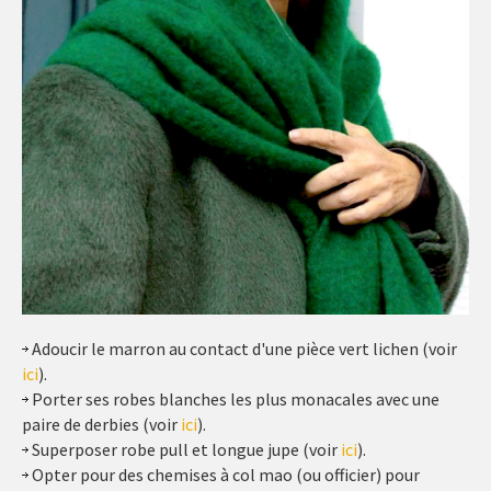
Adoucir le marron au contact d'une pièce vert lichen (voir
ici
).
Porter ses robes blanches les plus monacales avec une
paire de derbies (voir
ici
).
Superposer robe pull et longue jupe (voir
ici
).
Opter pour des chemises à col mao (ou officier) pour