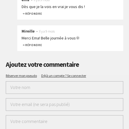
Dès que je la vois en vrai je vous dis !
RÉPONDRE
Mireille
•
Il y a 9 mois
Merci Ema! Belle journée à vous🌞
RÉPONDRE
Ajoutez votre commentaire
Réserver mon pseudo
·
Déjà un compte ? Se connecter