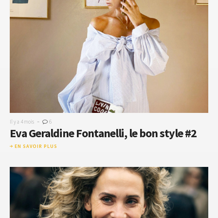
-
Il y a 4 mois
6
​​Eva Geraldine Fontanelli, le bon style #2
EN SAVOIR PLUS