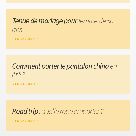
Tenue de mariage pour
femme de 50
ans
EN SAVOIR PLUS
Comment porter le pantalon chino
en
été ?
EN SAVOIR PLUS
Road trip
: quelle robe emporter ?
EN SAVOIR PLUS