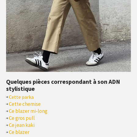
Quelques pièces correspondant à son ADN
stylistique
Cette parka
Cette chemise
Ce blazer mi-long
Ce gros pull
Ce jean kaki
Ce blazer