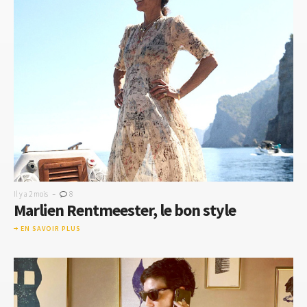
-
Il y a 2 mois
8
Marlien Rentmeester, le bon style
EN SAVOIR PLUS