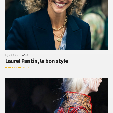
-
Il y a 6 mois
13
Laurel Pantin, le bon style
EN SAVOIR PLUS