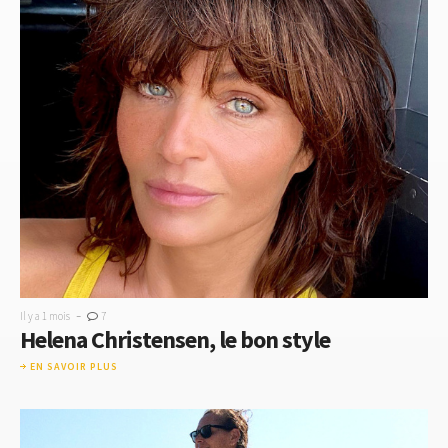
-
Il y a 1 mois
7
Helena Christensen, le bon style
EN SAVOIR PLUS