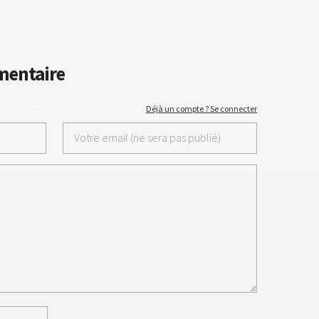
mentaire
·
Déjà un compte ? Se connecter