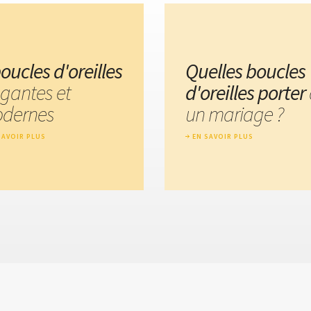
oucles d'oreilles
Quelles boucles
égantes et
d'oreilles porter
dernes
un mariage ?
SAVOIR PLUS
EN SAVOIR PLUS