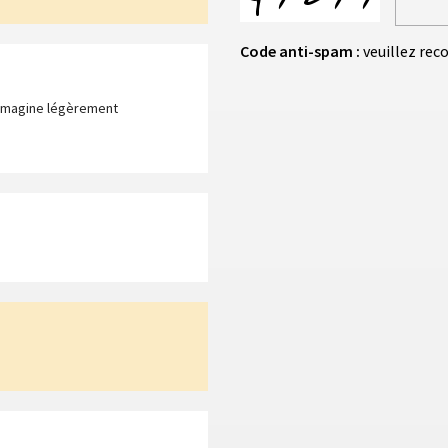
Code anti-spam :
veuillez rec
'imagine légèrement