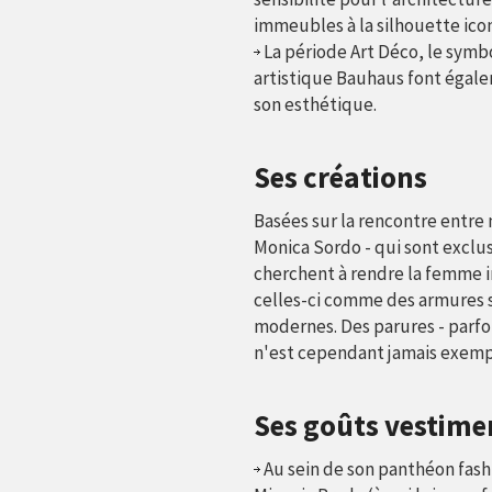
immeubles à la silhouette ico
La période Art Déco, le symbo
artistique Bauhaus font égal
son esthétique.
Ses créations
Basées sur la rencontre entre
Monica Sordo - qui sont exclu
cherchent à rendre la femme in
celles-ci comme des armures 
modernes. Des parures - parfoi
n'est cependant jamais exempt
Ses goûts vestime
Au sein de son panthéon fash