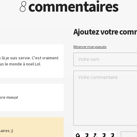
8
commentaires
Ajoutez votre com
Réserver mon pseudo
là je suis servie. C'est vraiment
s le monde à noel Lol.
core mieux!
aires ;)