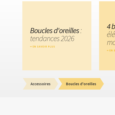
4 b
Boucles d'oreilles
:
él
tendances 2026
mo
EN SAVOIR PLUS
EN 
Accessoires
Boucles d'oreilles