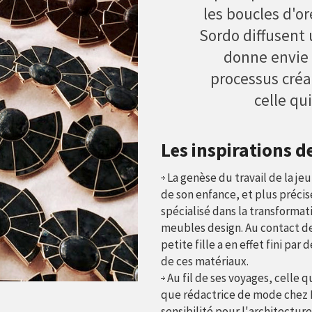
les boucles d'or
Sordo diffusent
donne envie d
processus créat
celle qu
Les inspirations 
La genèse du travail de la je
de son enfance, et plus précis
spécialisé dans la transformat
meubles design. Au contact de 
petite fille a en effet fini p
de ces matériaux.
Au fil de ses voyages, celle q
que rédactrice de mode chez 
sensibilité pour l'architectur