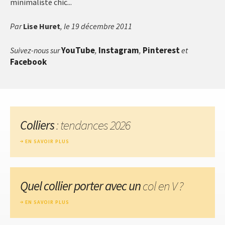
minimaliste chic...
Par
Lise Huret
, le 19 décembre 2011
YouTube
Instagram
Pinterest
Suivez-nous sur
,
,
et
Facebook
Colliers
: tendances 2026
EN SAVOIR PLUS
Quel collier porter avec un
col en V ?
EN SAVOIR PLUS