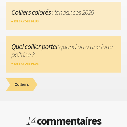
Colliers colorés
: tendances 2026
EN SAVOIR PLUS
Quel collier porter
quand on a une forte
poitrine ?
EN SAVOIR PLUS
Colliers
14
commentaires