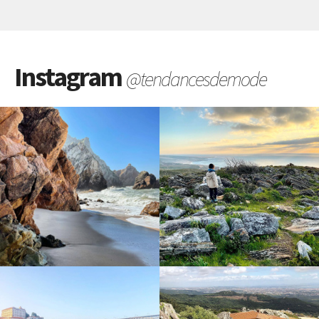
Instagram
@tendancesdemode