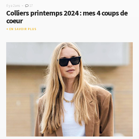
-
Il y a 2 ans
17
Colliers printemps 2024 : mes 4 coups de
coeur
EN SAVOIR PLUS