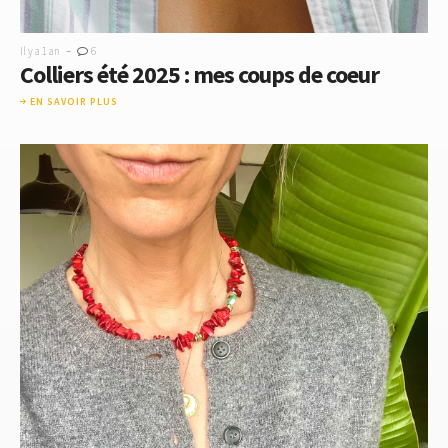
-
Il y a 1 an
6
Colliers été 2025 : mes coups de coeur
EN SAVOIR PLUS