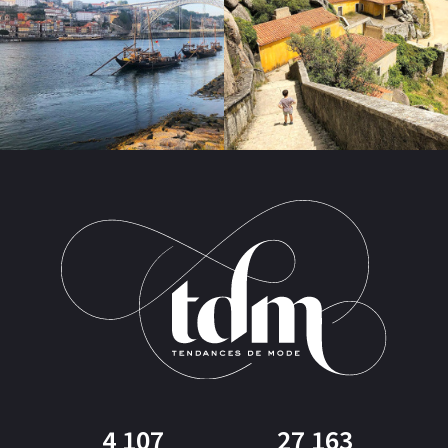
4 107
27 163