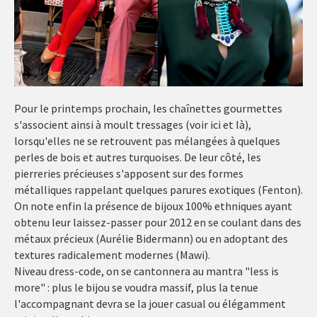
Pour le printemps prochain, les chaînettes gourmettes
s'associent ainsi à moult tressages (voir ici et là),
lorsqu'elles ne se retrouvent pas mélangées à quelques
perles de bois et autres turquoises. De leur côté, les
pierreries précieuses s'apposent sur des formes
métalliques rappelant quelques parures exotiques (Fenton).
On note enfin la présence de bijoux 100% ethniques ayant
obtenu leur laissez-passer pour 2012 en se coulant dans des
métaux précieux (Aurélie Bidermann) ou en adoptant des
textures radicalement modernes (Mawi).
Niveau dress-code, on se cantonnera au mantra "less is
more" : plus le bijou se voudra massif, plus la tenue
l'accompagnant devra se la jouer casual ou élégamment