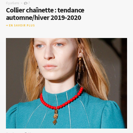
-
Il y a 6 ans
7
Collier chaînette : tendance
automne/hiver 2019-2020
EN SAVOIR PLUS