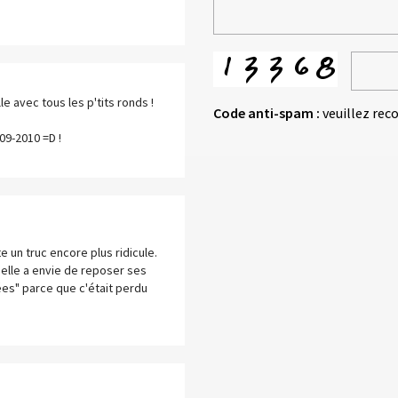
e avec tous les p'tits ronds !
Code anti-spam :
veuillez rec
09-2010 =D !
e un truc encore plus ridicule.
elle a envie de reposer ses
ées" parce que c'était perdu