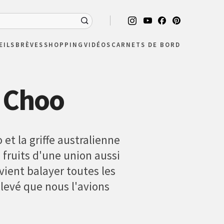
EILS
BRÈVES
SHOPPING
VIDÉOS
CARNETS DE BORD
 Choo
et la griffe australienne
 fruits d'une union aussi
vient balayer toutes les
levé que nous l'avions