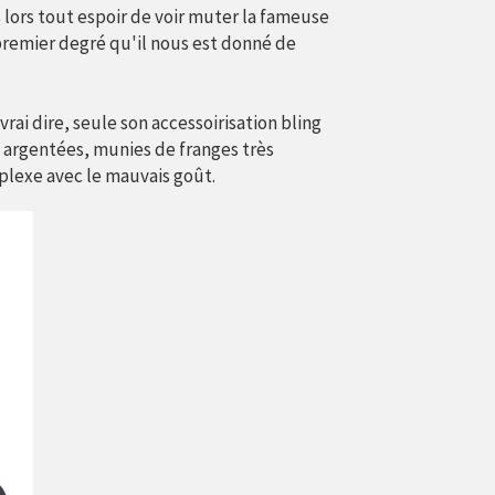
ès lors tout espoir de voir muter la fameuse
 premier degré qu'il nous est donné de
vrai dire, seule son accessoirisation bling
 argentées, munies de franges très
plexe avec le mauvais goût.