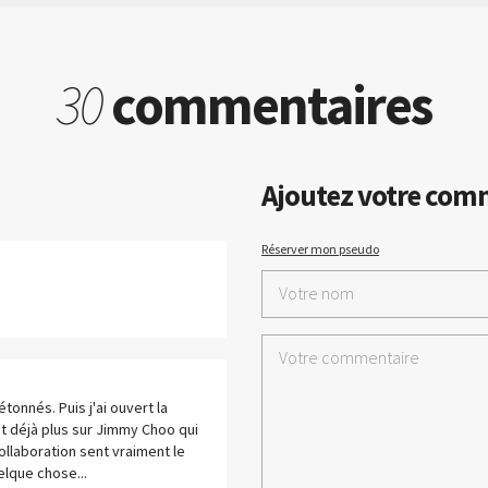
30
commentaires
Ajoutez votre com
Réserver mon pseudo
tonnés. Puis j'ai ouvert la
ent déjà plus sur Jimmy Choo qui
ollaboration sent vraiment le
elque chose...