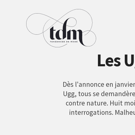
Les 
Dès l'annonce en janvier
Ugg, tous se demandèrent
contre nature. Huit moi
interrogations. Malhe