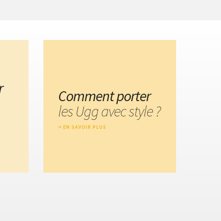
r
Comment porter
les Ugg avec style ?
EN SAVOIR PLUS