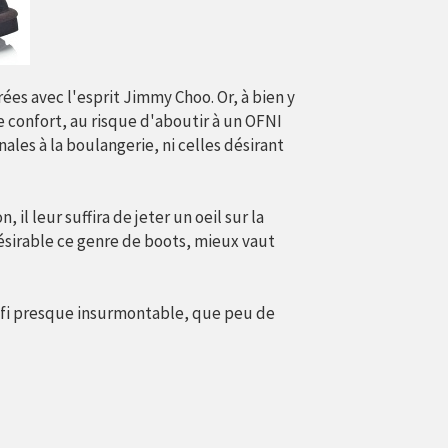
ées avec l'esprit Jimmy Choo. Or, à bien y
de confort, au risque d'aboutir à un OFNI
ales à la boulangerie, ni celles désirant
l leur suffira de jeter un oeil sur la
ésirable ce genre de boots, mieux vaut
éfi presque insurmontable, que peu de