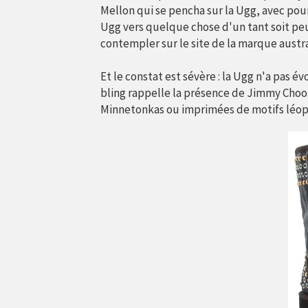
Mellon qui se pencha sur la Ugg, avec pour
Ugg vers quelque chose d'un tant soit peu
contempler sur le site de la marque austra
Et le constat est sévère : la Ugg n'a pas év
bling rappelle la présence de Jimmy Choo.
Minnetonkas ou imprimées de motifs léopa