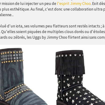
 mission de lui injecter un peu de
l'esprit Jimmy Choo
. Exit d
 plus esthétique. Au final, c'est donc une collaboration ultra
lienne...
olué d'un iota, ses volumes peu flatteurs sont restés intacts ; à 
 Qu'elles soient piquées de multiples clous dorés ou d'étoiles
rds ou zébrés, les Uggs by Jimmy Choo flirtent ainsi sans com