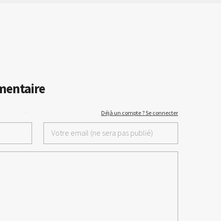
mentaire
·
Déjà un compte ? Se connecter