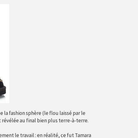
 la fashion sphère (le flou laissé par le
st révélée au final bien plus terre-à-terre.
ment le travail : en réalité, ce fut Tamara