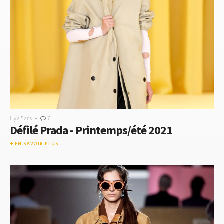
-
Il y a 5 ans
7
Défilé Prada - Printemps/été 2021
EN SAVOIR PLUS