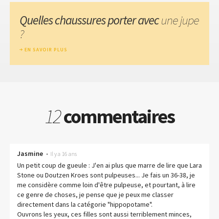
Quelles chaussures porter avec
une jupe
?
EN SAVOIR PLUS
12
commentaires
Jasmine
•
Il y a 16 ans
Un petit coup de gueule : J'en ai plus que marre de lire que Lara
Stone ou Doutzen Kroes sont pulpeuses... Je fais un 36-38, je
me considère comme loin d'être pulpeuse, et pourtant, à lire
ce genre de choses, je pense que je peux me classer
directement dans la catégorie "hippopotame".
Ouvrons les yeux, ces filles sont aussi terriblement minces,