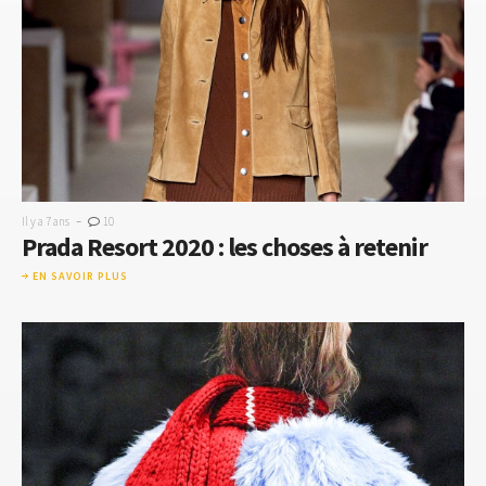
-
Il y a 7 ans
10
Prada Resort 2020 : les choses à retenir
EN SAVOIR PLUS