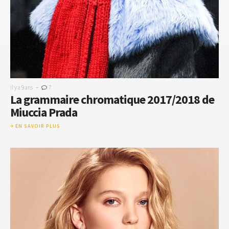
-
Il y a 9 ans
7
La grammaire chromatique 2017/2018 de
Miuccia Prada
EN SAVOIR PLUS