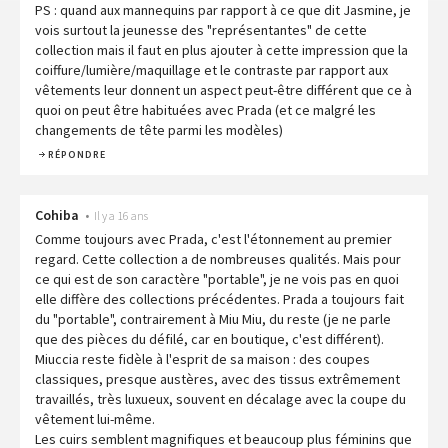
PS : quand aux mannequins par rapport à ce que dit Jasmine, je
vois surtout la jeunesse des "représentantes" de cette
collection mais il faut en plus ajouter à cette impression que la
coiffure/lumière/maquillage et le contraste par rapport aux
vêtements leur donnent un aspect peut-être différent que ce à
quoi on peut être habituées avec Prada (et ce malgré les
changements de tête parmi les modèles)
RÉPONDRE
Cohiba
•
Il y a 16 ans
Comme toujours avec Prada, c'est l'étonnement au premier
regard. Cette collection a de nombreuses qualités. Mais pour
ce qui est de son caractère "portable", je ne vois pas en quoi
elle diffère des collections précédentes. Prada a toujours fait
du "portable", contrairement à Miu Miu, du reste (je ne parle
que des pièces du défilé, car en boutique, c'est différent).
Miuccia reste fidèle à l'esprit de sa maison : des coupes
classiques, presque austères, avec des tissus extrêmement
travaillés, très luxueux, souvent en décalage avec la coupe du
vêtement lui-même.
Les cuirs semblent magnifiques et beaucoup plus féminins que