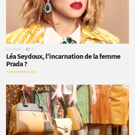
-
Il y a 10 ans
13
Léa Seydoux, l'incarnation de la femme
Prada ?
EN SAVOIR PLUS