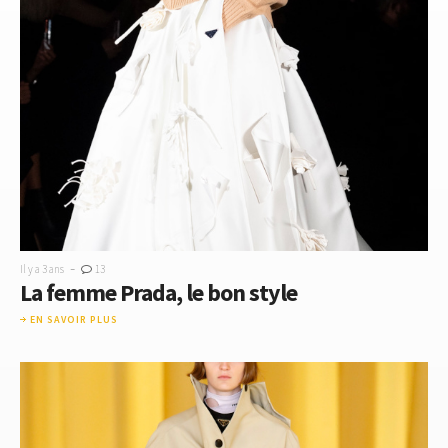
-
Il y a 3 ans
13
La femme Prada, le bon style
EN SAVOIR PLUS