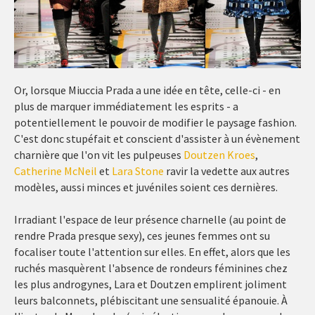
Or, lorsque Miuccia Prada a une idée en tête, celle-ci - en
plus de marquer immédiatement les esprits - a
potentiellement le pouvoir de modifier le paysage fashion.
C'est donc stupéfait et conscient d'assister à un évènement
charnière que l'on vit les pulpeuses
Doutzen Kroes
,
Catherine McNeil
et
Lara Stone
ravir la vedette aux autres
modèles, aussi minces et juvéniles soient ces dernières.
Irradiant l'espace de leur présence charnelle (au point de
rendre Prada presque sexy), ces jeunes femmes ont su
focaliser toute l'attention sur elles. En effet, alors que les
ruchés masquèrent l'absence de rondeurs féminines chez
les plus androgynes, Lara et Doutzen emplirent joliment
leurs balconnets, plébiscitant une sensualité épanouie. À