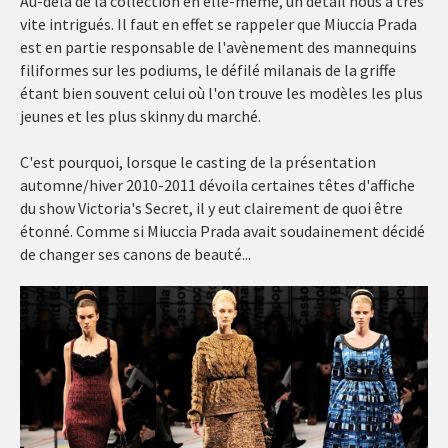
Au-delà de la collection en elle-même, un détail nous a très
vite intrigués. Il faut en effet se rappeler que Miuccia Prada
est en partie responsable de l'avènement des mannequins
filiformes sur les podiums, le défilé milanais de la griffe
étant bien souvent celui où l'on trouve les modèles les plus
jeunes et les plus skinny du marché.
C'est pourquoi, lorsque le casting de la présentation
automne/hiver 2010-2011 dévoila certaines têtes d'affiche
du show Victoria's Secret, il y eut clairement de quoi être
étonné. Comme si Miuccia Prada avait soudainement décidé
de changer ses canons de beauté...