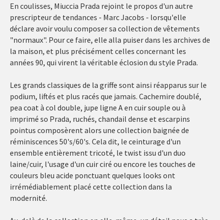
En coulisses, Miuccia Prada rejoint le propos d'un autre
prescripteur de tendances - Marc Jacobs - lorsqu'elle
déclare avoir voulu composer sa collection de vêtements
"normaux". Pour ce faire, elle alla puiser dans les archives de
la maison, et plus précisément celles concernant les
années 90, qui virent la véritable éclosion du style Prada.
Les grands classiques de la griffe sont ainsi réapparus sur le
podium, liftés et plus racés que jamais. Cachemire doublé,
pea coat à col double, jupe ligne A en cuir souple ou à
imprimé so Prada, ruchés, chandail dense et escarpins
pointus composèrent alors une collection baignée de
réminiscences 50's/60's. Cela dit, le ceinturage d'un
ensemble entièrement tricoté, le twist issu d'un duo
laine/cuir, l'usage d'un cuir ciré ou encore les touches de
couleurs bleu acide ponctuant quelques looks ont
irrémédiablement placé cette collection dans la
modernité.