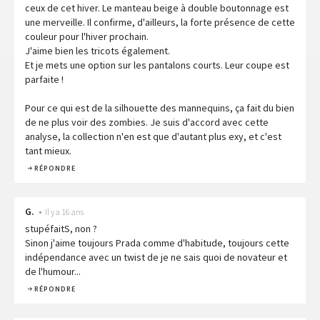
ceux de cet hiver. Le manteau beige à double boutonnage est
une merveille. Il confirme, d'ailleurs, la forte présence de cette
couleur pour l'hiver prochain.
J'aime bien les tricots également.
Et je mets une option sur les pantalons courts. Leur coupe est
parfaite !
Pour ce qui est de la silhouette des mannequins, ça fait du bien
de ne plus voir des zombies. Je suis d'accord avec cette
analyse, la collection n'en est que d'autant plus exy, et c'est
tant mieux.
RÉPONDRE
G.
•
Il y a 16 ans
stupéfaitS, non ?
Sinon j'aime toujours Prada comme d'habitude, toujours cette
indépendance avec un twist de je ne sais quoi de novateur et
de l'humour...
RÉPONDRE