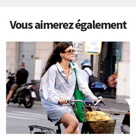
Vous aimerez également