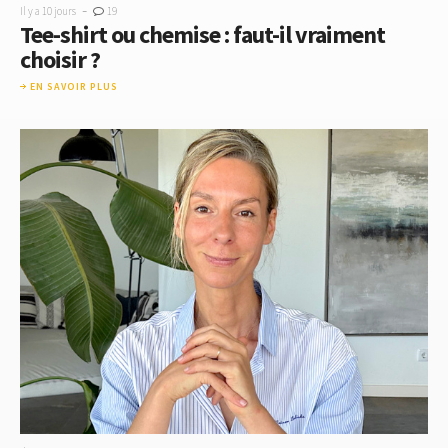
-
Il y a 10 jours
19
Tee-shirt ou chemise : faut-il vraiment
choisir ?
EN SAVOIR PLUS