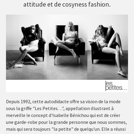
attitude et de cosyness fashion.
Depuis 1992, cette autodidacte offre sa vision de la mode
sous la griffe "Les Petites…", appellation illustrant à
merveille le concept d'Isabelle Bénichou qui est de créer
une garde-robe pour la grande personne que nous sommes,
mais qui sera toujours "la petite" de quelqu'un. Elle a réussi