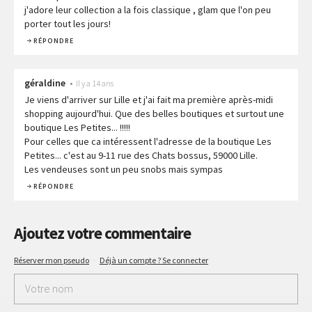
j'adore leur collection a la fois classique , glam que l'on peu
porter tout les jours!
RÉPONDRE
géraldine
•
Il y a 14 ans
Je viens d'arriver sur Lille et j'ai fait ma première après-midi
shopping aujourd'hui. Que des belles boutiques et surtout une
boutique Les Petites... !!!!!
Pour celles que ca intéressent l'adresse de la boutique Les
Petites... c'est au 9-11 rue des Chats bossus, 59000 Lille.
Les vendeuses sont un peu snobs mais sympas
RÉPONDRE
Ajoutez votre commentaire
Réserver mon pseudo
·
Déjà un compte ? Se connecter