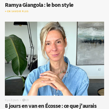
Ramya Giangola : le bon style
EN SAVOIR PLUS
-
Il y a 21 jours
19
8 jours en van en Écosse : ce que j'aurais