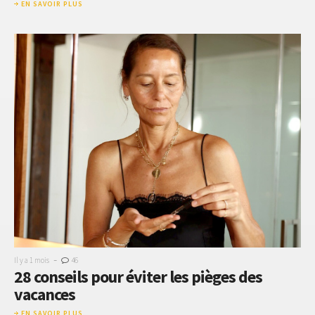
EN SAVOIR PLUS
-
Il y a 1 mois
46
28 conseils pour éviter les pièges des
vacances
EN SAVOIR PLUS