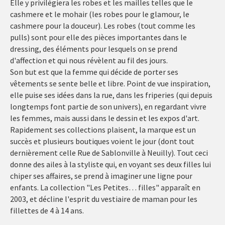
Elle y privilégiera les robes et les mailles telles que le
cashmere et le mohair (les robes pour le glamour, le
cashmere pour la douceur). Les robes (tout comme les
pulls) sont pour elle des pièces importantes dans le
dressing, des éléments pour lesquels on se prend
d'affection et qui nous révèlent au fil des jours.
Son but est que la femme qui décide de porter ses
vêtements se sente belle et libre. Point de vue inspiration,
elle puise ses idées dans la rue, dans les friperies (qui depuis
longtemps font partie de son univers), en regardant vivre
les femmes, mais aussi dans le dessin et les expos d'art.
Rapidement ses collections plaisent, la marque est un
succès et plusieurs boutiques voient le jour (dont tout
dernièrement celle Rue de Sablonville à Neuilly). Tout ceci
donne des ailes à la styliste qui, en voyant ses deux filles lui
chiper ses affaires, se prend à imaginer une ligne pour
enfants. La collection "Les Petites… filles" apparaît en
2003, et décline l'esprit du vestiaire de maman pour les
fillettes de 4 à 14 ans.