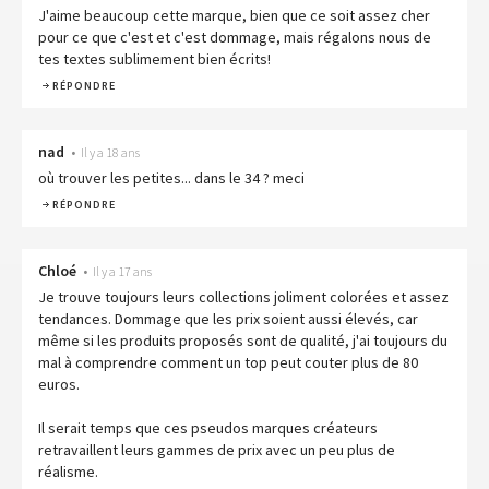
J'aime beaucoup cette marque, bien que ce soit assez cher
pour ce que c'est et c'est dommage, mais régalons nous de
tes textes sublimement bien écrits!
RÉPONDRE
nad
•
Il y a 18 ans
où trouver les petites... dans le 34 ? meci
RÉPONDRE
Chloé
•
Il y a 17 ans
Je trouve toujours leurs collections joliment colorées et assez
tendances. Dommage que les prix soient aussi élevés, car
même si les produits proposés sont de qualité, j'ai toujours du
mal à comprendre comment un top peut couter plus de 80
euros.
Il serait temps que ces pseudos marques créateurs
retravaillent leurs gammes de prix avec un peu plus de
réalisme.