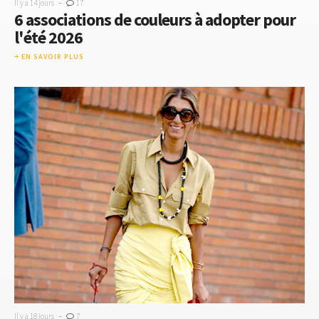
-
Il y a 14 jours
17
6 associations de couleurs à adopter pour
l'été 2026
EN SAVOIR PLUS
-
Il y a 18 jours
7