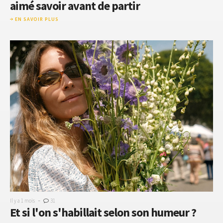
aimé savoir avant de partir
EN SAVOIR PLUS
-
Il y a 1 mois
31
Et si l'on s'habillait selon son humeur ?