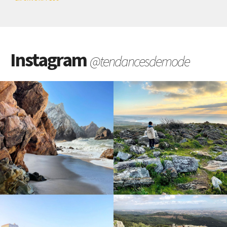
Instagram
@tendancesdemode